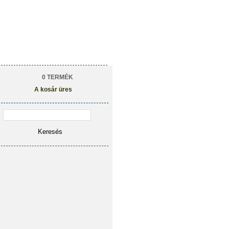
0 TERMÉK
A kosár üres